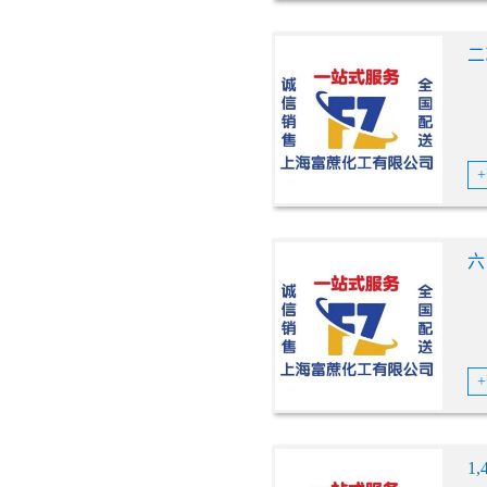
二
六
1