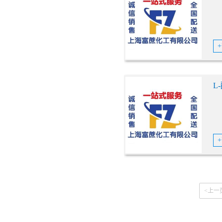
L
<上一