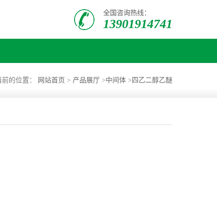
全国咨询热线：
13901914741
当前的位置：
网站首页
>
产品展厅
>
中间体
>
四乙二醇乙醚