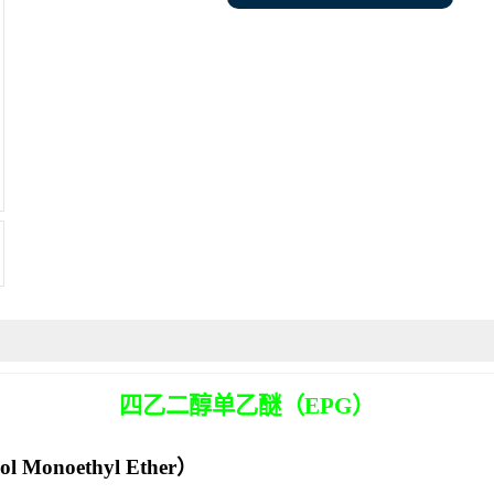
四乙二醇单乙醚
（
EPG
）
col Monoethyl Ether
）