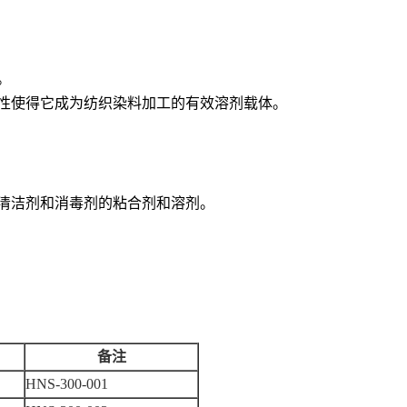
。
性使得它成为纺织染料加工的有效溶剂载体。
清洁剂和消毒剂的粘合剂和溶剂。
备注
HNS-300-001