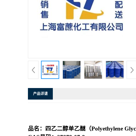
产品详请
品名：四乙二醇单乙醚（
Polyethylene Gly