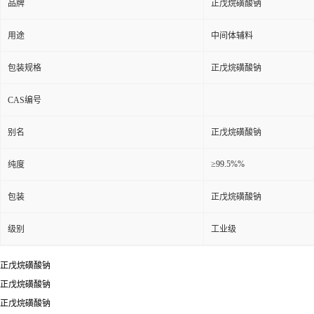
品牌
正戊烷磺酸钠
用途
中间体辅料
包装规格
正戊烷磺酸钠
CAS编号
别名
正戊烷磺酸钠
≥99.5%%
纯度
包装
正戊烷磺酸钠
级别
工业级
正戊烷磺酸钠
正戊烷磺酸钠
正戊烷磺酸钠