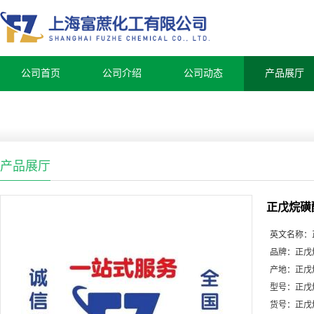
公司首页
公司介绍
公司动态
产品展厅
产品展厅
正戊烷磺
英文名称：
品牌：
正戊
产地：
正戊
型号：
正戊
货号：
正戊