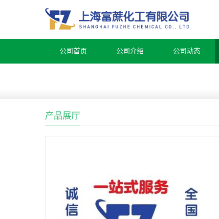
公司首页
公司介绍
公司动态
产品展厅