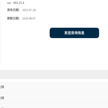
cas：
693-25-4
发布日期：
2022-07-28
更新日期：
2026-08-07
发送咨询信息
化镁
化镁