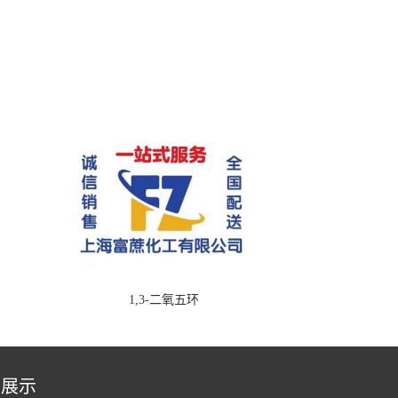
1,3-二氧五环
品展示