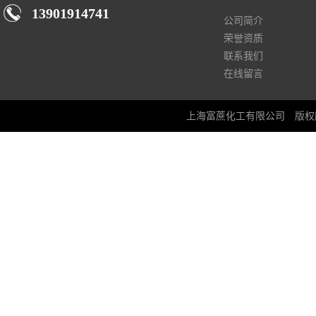
13901914741
公司简介
荣誉资质
联系我们
在线留言
上海富蔗化工有限公司
版权所有