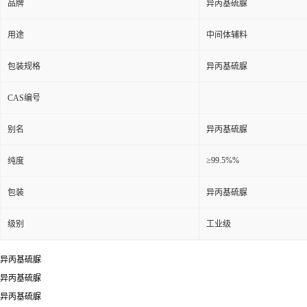
品牌
异丙基硫脲
用途
中间体辅料
包装规格
异丙基硫脲
CAS编号
别名
异丙基硫脲
≥99.5%%
纯度
包装
异丙基硫脲
级别
工业级
异丙基硫脲
异丙基硫脲
异丙基硫脲