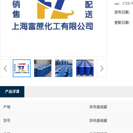
cas：
1719-7
发布日期：
更新日期：
产品详请
产地
异丙基硫脲
货号
异丙基硫脲