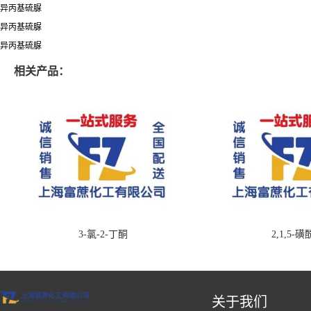
异丙基硫脲
异丙基硫脲
异丙基硫脲
相关产品：
3-氯-2-丁酮
2,1,5-
关于我们