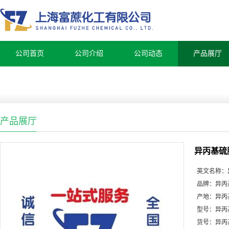
公司首页
公司介绍
公司动态
产品展厅
产品展厅
异丙基硫
英文名称：
品牌：
异丙
产地：
异丙
型号：
异丙
货号：
异丙