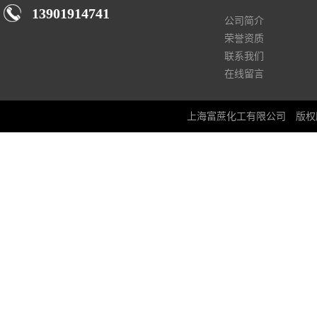
13901914741
公司简介
荣誉资质
联系我们
在线留言
上海富蔗化工有限公司
版权所有