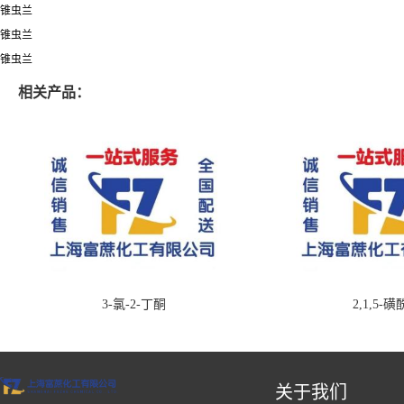
锥虫兰
锥虫兰
锥虫兰
相关产品：
3-氯-2-丁酮
2,1,5-
关于我们