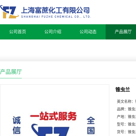
公司首页
公司介绍
公司动态
产品展厅
产品展厅
锥虫兰
英文名称：
品牌：
锥虫
产地：
锥虫
型号：
锥虫
货号：
锥虫