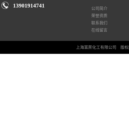
13901914741
公司简介
荣誉资质
联系我们
在线留言
上海富蔗化工有限公司
版权所有