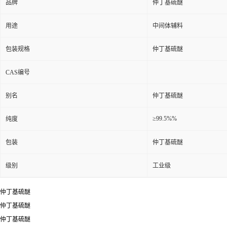
品牌
仲丁基硫醚
用途
中间体辅料
包装规格
仲丁基硫醚
CAS编号
别名
仲丁基硫醚
≥99.5%%
纯度
包装
仲丁基硫醚
级别
工业级
仲丁基硫醚
仲丁基硫醚
仲丁基硫醚