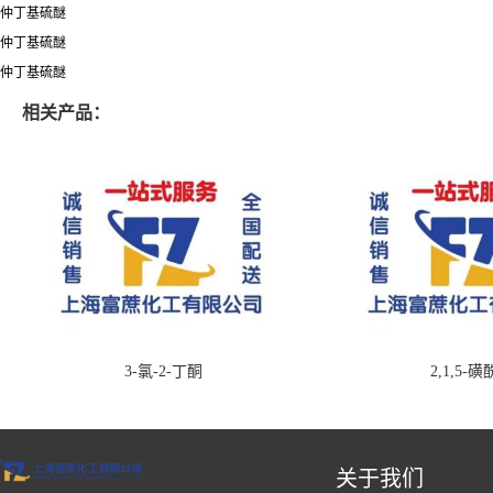
仲丁基硫醚
仲丁基硫醚
仲丁基硫醚
相关产品：
3-氯-2-丁酮
2,1,5-
关于我们