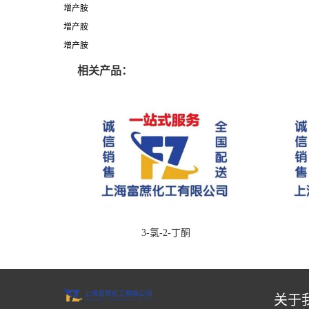
增产胺
增产胺
增产胺
相关产品：
3-氯-2-丁酮
关于