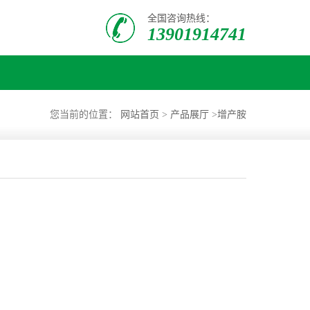
全国咨询热线：
13901914741
您当前的位置：
网站首页
>
产品展厅
>
增产胺