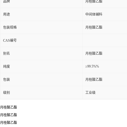
品牌
月桂酸乙酯
用途
中间体辅料
包装规格
月桂酸乙酯
CAS编号
别名
月桂酸乙酯
≥99.5%%
纯度
包装
月桂酸乙酯
级别
工业级
月桂酸乙酯
月桂酸乙酯
月桂酸乙酯