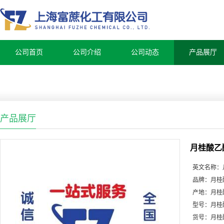
公司首页
公司介绍
公司动态
产品展厅
产品展厅
月桂酸乙
英文名称：
品牌：
月桂
产地：
月桂
型号：
月桂
货号：
月桂