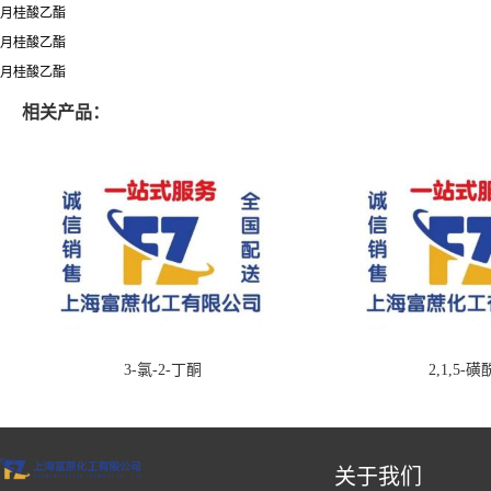
月桂酸乙酯
月桂酸乙酯
月桂酸乙酯
相关产品：
3-氯-2-丁酮
2,1,5-
关于我们