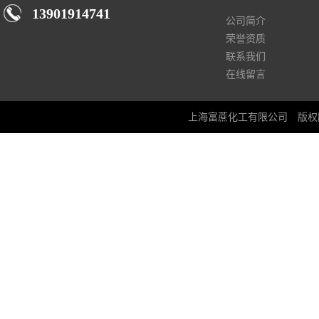
13901914741
公司简介
荣誉资质
联系我们
在线留言
上海富蔗化工有限公司
版权所有