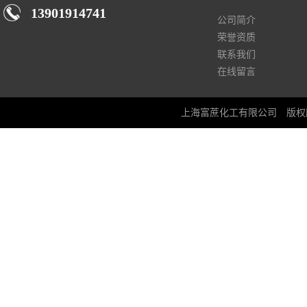
13901914741
公司简介
荣誉资质
联系我们
在线留言
上海富蔗化工有限公司
版权所有