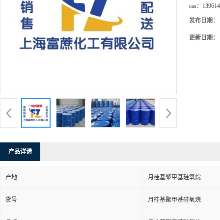
cas：
139614
发布日期：
更新日期：
产品详请
产地
月桂基聚甲基硅氧烷
货号
月桂基聚甲基硅氧烷