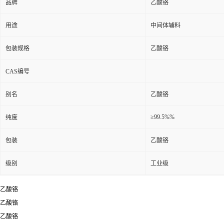
品牌
乙酸铬
用途
中间体辅料
包装规格
乙酸铬
CAS编号
别名
乙酸铬
≥99.5%%
纯度
包装
乙酸铬
级别
工业级
乙酸铬
乙酸铬
乙酸铬