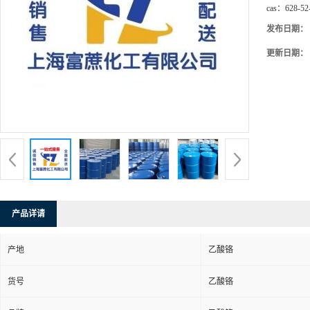
cas：
628-52
发布日期：
更新日期：
产品详请
产地
乙酸铬
货号
乙酸铬