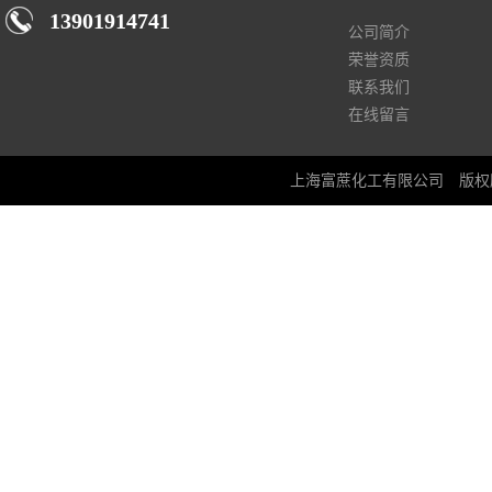
13901914741
公司简介
荣誉资质
联系我们
在线留言
上海富蔗化工有限公司
版权所有