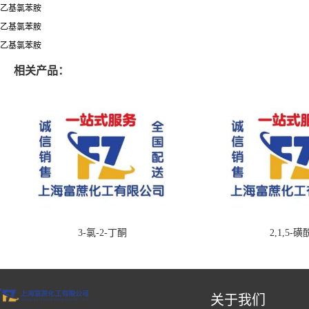
乙基氯苯胺
乙基氯苯胺
乙基氯苯胺
相关产品：
3-氯-2-丁酮
2,1,5-
关于我们