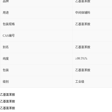
品牌
乙基氯苯胺
用途
中间体辅料
包装规格
乙基氯苯胺
CAS编号
别名
乙基氯苯胺
≥99.5%%
纯度
包装
乙基氯苯胺
级别
工业级
乙基氯苯胺
乙基氯苯胺
乙基氯苯胺