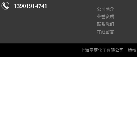
13901914741
公司简介
荣誉资质
联系我们
在线留言
上海富蔗化工有限公司
版权所有