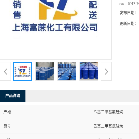
cas：
6917-7
发布日期：
更新日期：
产品详请
产地
乙基二甲基氯硅烷
货号
乙基二甲基氯硅烷