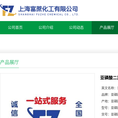
公司首页
公司介绍
公司动态
产品展厅
产品展厅
亚磷酸二
英文名称：
品牌：
亚磷
产地：
亚磷
型号：
亚磷
货号：
亚磷