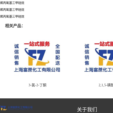
烯丙氧基三甲硅烷
烯丙氧基三甲硅烷
烯丙氧基三甲硅烷
相关产品：
3-氯-2-丁酮
2,1,5-
关于我们