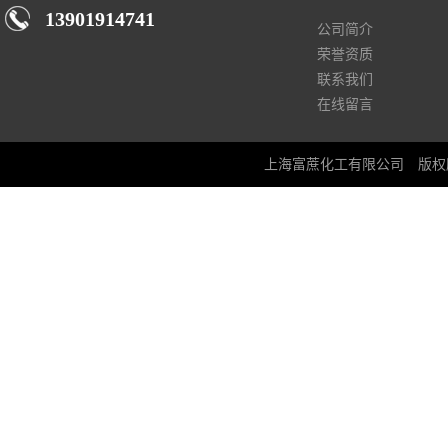
13901914741
公司简介
荣誉资质
联系我们
在线留言
上海富蔗化工有限公司
版权所有