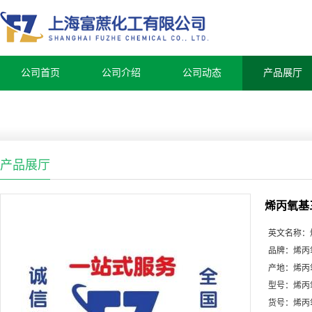
公司首页
公司介绍
公司动态
产品展厅
产品展厅
烯丙氧基
英文名称：
品牌：
烯丙
产地：
烯丙
型号：
烯丙
货号：
烯丙