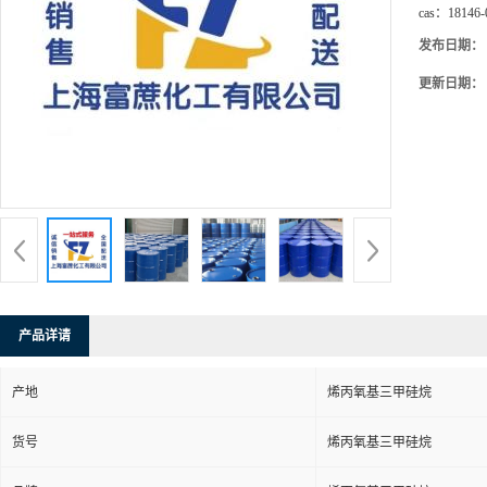
cas：
18146-
发布日期：
更新日期：
产品详请
产地
烯丙氧基三甲硅烷
货号
烯丙氧基三甲硅烷