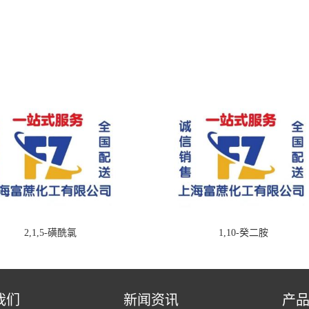
2,1,5-磺酰氯
1,10-癸二胺
我们
新闻资讯
产