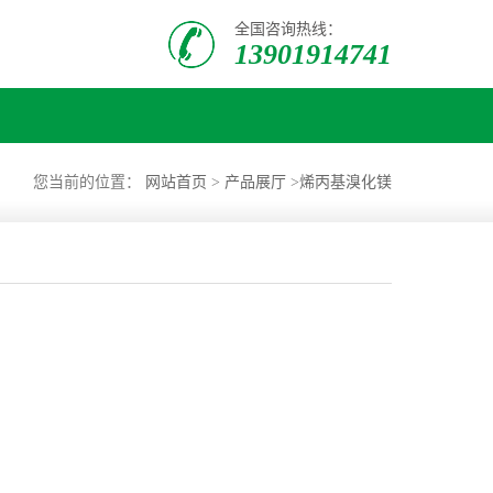
全国咨询热线：
13901914741
您当前的位置：
网站首页
>
产品展厅
>
烯丙基溴化镁