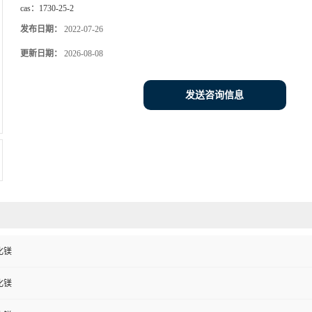
cas：
1730-25-2
发布日期：
2022-07-26
更新日期：
2026-08-08
发送咨询信息
化镁
化镁