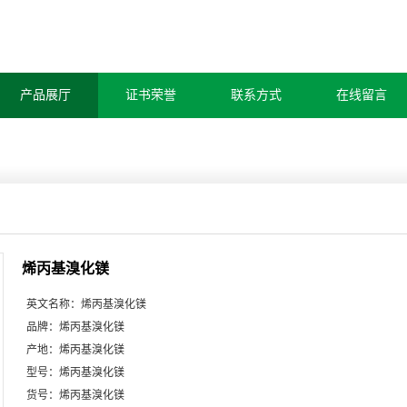
产品展厅
证书荣誉
联系方式
在线留言
烯丙基溴化镁
英文名称：
烯丙基溴化镁
品牌：
烯丙基溴化镁
产地：
烯丙基溴化镁
型号：
烯丙基溴化镁
货号：
烯丙基溴化镁