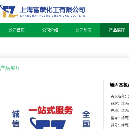
公司首页
公司介绍
公司动态
产品展厅
产品展厅
烯丙基氯
英文名称：
品牌：
烯丙
产地：
烯丙
型号：
烯丙
货号：
烯丙