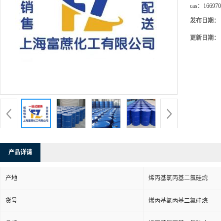
cas：
166970
发布日期：
更新日期：
产品详请
产地
烯丙基氯丙基二氯硅烷
货号
烯丙基氯丙基二氯硅烷