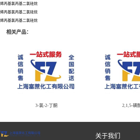
烯丙基氯丙基二氯硅烷
烯丙基氯丙基二氯硅烷
烯丙基氯丙基二氯硅烷
相关产品：
3-氯-2-丁酮
2,1,5-
关于我们