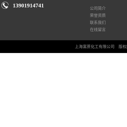
13901914741
公司简介
荣誉资质
联系我们
在线留言
上海富蔗化工有限公司
版权所有