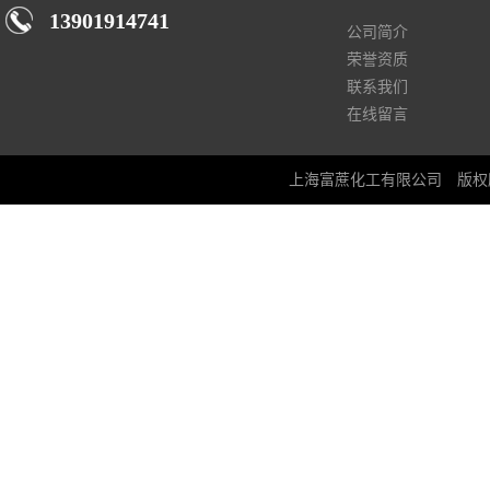
13901914741
公司简介
荣誉资质
联系我们
在线留言
上海富蔗化工有限公司
版权所有