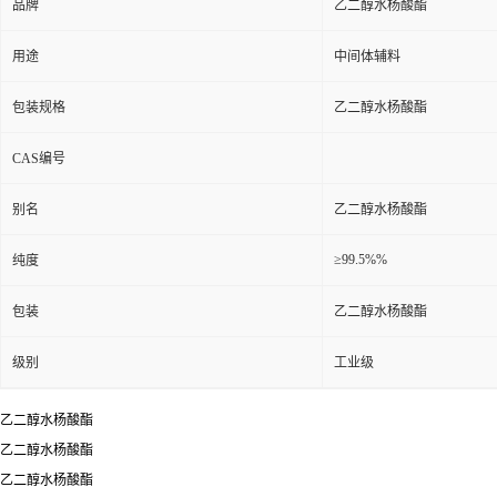
品牌
乙二醇水杨酸酯
用途
中间体辅料
包装规格
乙二醇水杨酸酯
CAS编号
别名
乙二醇水杨酸酯
≥99.5%%
纯度
包装
乙二醇水杨酸酯
级别
工业级
乙二醇水杨酸酯
乙二醇水杨酸酯
乙二醇水杨酸酯