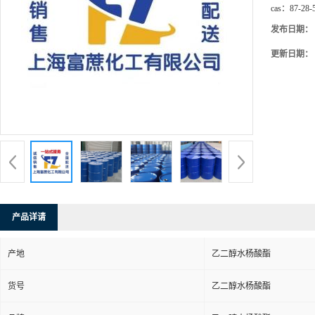
cas：
87-28-
发布日期：
更新日期：
产品详请
产地
乙二醇水杨酸酯
货号
乙二醇水杨酸酯