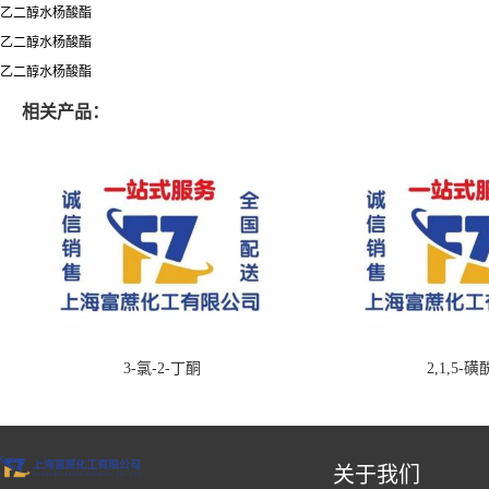
乙二醇水杨酸酯
乙二醇水杨酸酯
乙二醇水杨酸酯
相关产品：
3-氯-2-丁酮
2,1,5-
关于我们