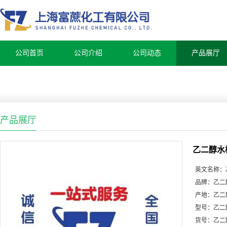
公司首页
公司介绍
公司动态
产品展厅
产品展厅
乙二醇水
英文名称：
品牌：
乙二
产地：
乙二
型号：
乙二
货号：
乙二