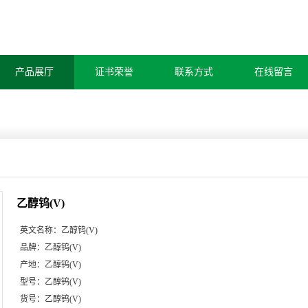
产品展厅
证书荣誉
联系方式
在线留言
乙醇钨(V)
英文名称：
乙醇钨(V)
品牌：
乙醇钨(V)
产地：
乙醇钨(V)
型号：
乙醇钨(V)
货号：
乙醇钨(V)