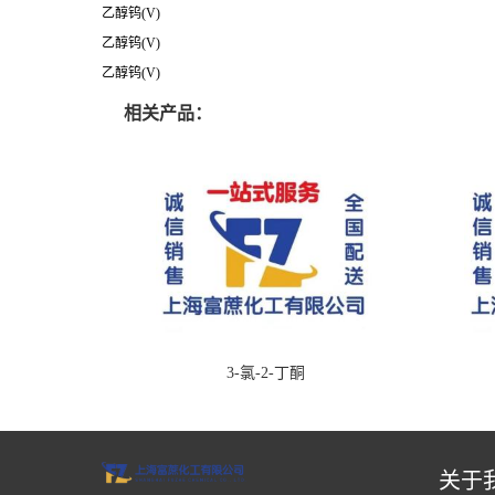
乙醇钨(V)
乙醇钨(V)
乙醇钨(V)
相关产品：
3-氯-2-丁酮
关于