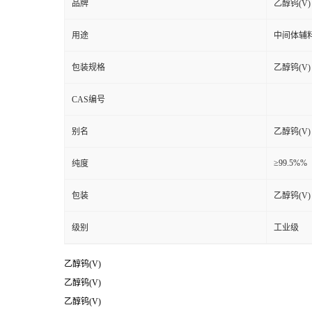
品牌
乙醇钨(V)
用途
中间体辅
包装规格
乙醇钨(V)
CAS编号
别名
乙醇钨(V)
≥99.5%%
纯度
包装
乙醇钨(V)
级别
工业级
乙醇钨(V)
乙醇钨(V)
乙醇钨(V)