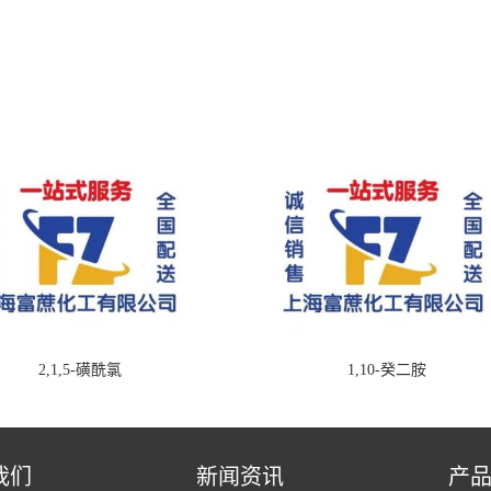
2,1,5-磺酰氯
1,10-癸二胺
我们
新闻资讯
产