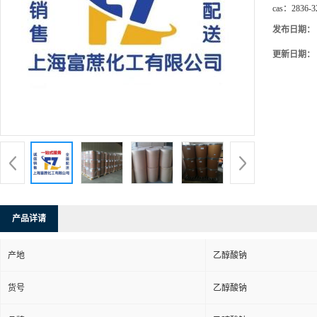
cas：
2836-3
发布日期：
更新日期：
产品详请
产地
乙醇酸钠
货号
乙醇酸钠