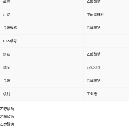
品牌
乙醇酸钠
用途
中间体辅料
包装规格
乙醇酸钠
CAS编号
别名
乙醇酸钠
≥99.5%%
纯度
包装
乙醇酸钠
级别
工业级
乙醇酸钠
乙醇酸钠
乙醇酸钠