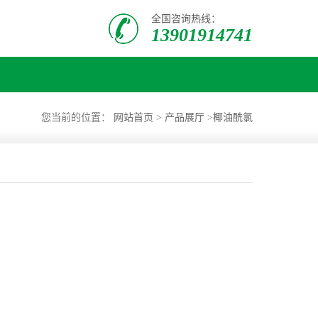
全国咨询热线：
13901914741
您当前的位置：
网站首页
>
产品展厅
>
椰油酰氯