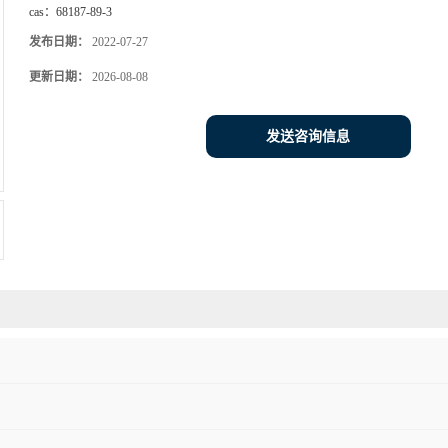
cas：
68187-89-3
发布日期：
2022-07-27
更新日期：
2026-08-08
发送咨询信息