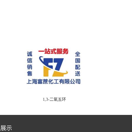
1,3-二氧五环
品展示