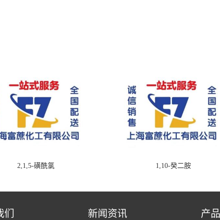
2,1,5-磺酰氯
1,10-癸二胺
我们
新闻资讯
产