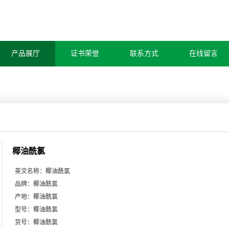
产品展厅
证书荣誉
联系方式
在线留言
椰油酰氯
英文名称：
椰油酰氯
品牌：
椰油酰氯
产地：
椰油酰氯
型号：
椰油酰氯
货号：
椰油酰氯