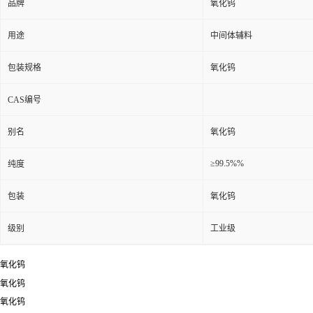
品牌
氧化钨
用途
中间体辅料
包装规格
氧化钨
CAS编号
别名
氧化钨
≥99.5%%
纯度
包装
氧化钨
级别
工业级
氧化钨
氧化钨
氧化钨