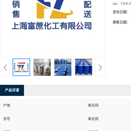
cas：
1314-3
发布日期：
更新日期：
产品详请
产地
氧化钨
货号
氧化钨