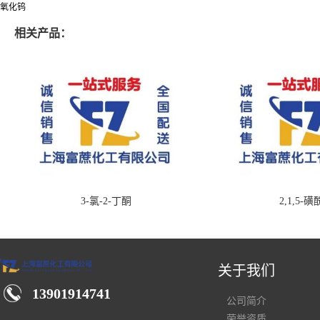
氧化钨
相关产品：
3-氯-2-丁酮
2,1,5-
关于我们
13901914741
公司简介
荣誉资质