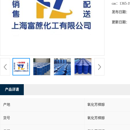
cas：
1365-1
发布日期：
更新日期：
产品详请
产地
氧化芳樟醇
货号
氧化芳樟醇