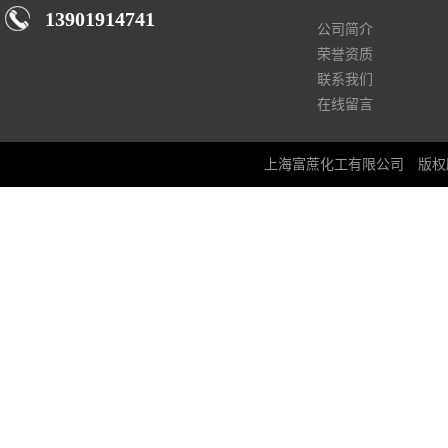
13901914741
公司简介
荣誉资质
联系我们
在线留言
上海富蔗化工有限公司
版权所有