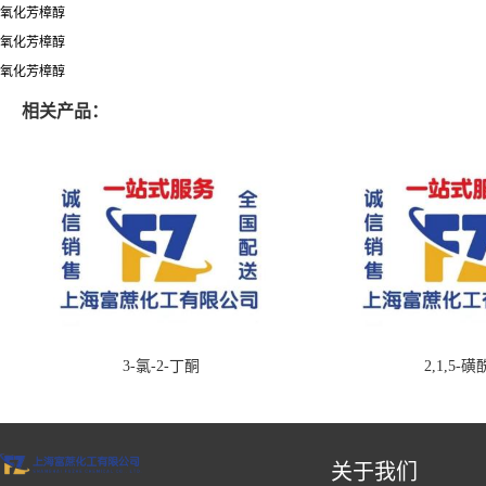
氧化芳樟醇
氧化芳樟醇
氧化芳樟醇
相关产品：
3-氯-2-丁酮
2,1,5-
关于我们