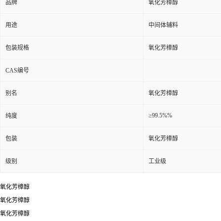
品牌
氧化芳樟醇
用途
中间体辅料
包装规格
氧化芳樟醇
CAS编号
别名
氧化芳樟醇
≥99.5%%
纯度
包装
氧化芳樟醇
级别
工业级
氧化芳樟醇
氧化芳樟醇
氧化芳樟醇