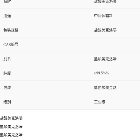
品牌
盐酸美克洛嗪
用途
中间体辅料
包装规格
盐酸美克洛嗪
CAS编号
别名
盐酸美克洛嗪
≥99.5%%
纯度
包装
盐盐酸美金刚
级别
工业级
盐酸美克洛嗪
盐酸美克洛嗪
盐酸美克洛嗪