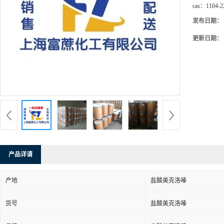
cas：
1104-2
发布日期：
更新日期：
产品详请
产地
盐酸美克洛嗪
货号
盐酸美克洛嗪