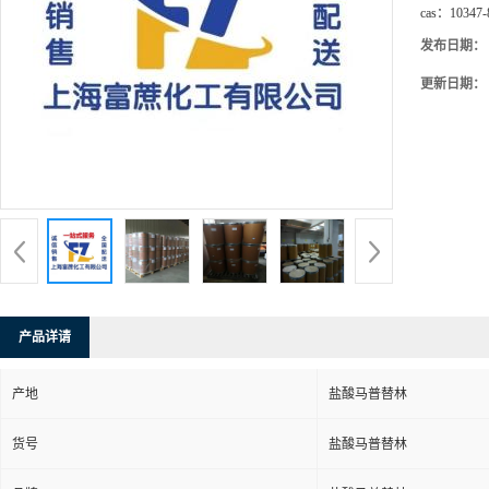
cas：
10347-
发布日期：
更新日期：
产品详请
产地
盐酸马普替林
货号
盐酸马普替林