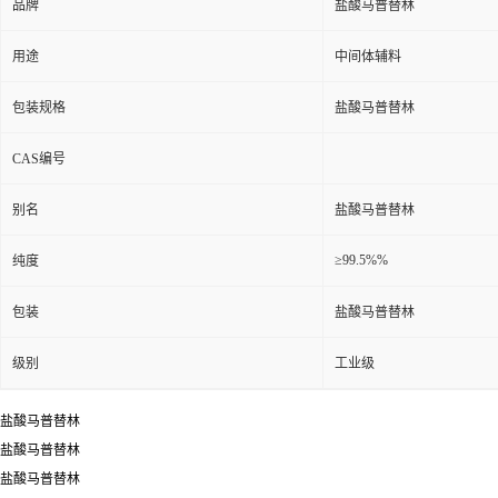
品牌
盐酸马普替林
用途
中间体辅料
包装规格
盐酸马普替林
CAS编号
别名
盐酸马普替林
≥99.5%%
纯度
包装
盐酸马普替林
级别
工业级
盐酸马普替林
盐酸马普替林
盐酸马普替林