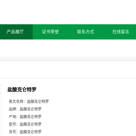
产品展厅
证书荣誉
联系方式
在线留言
盐酸克仑特罗
英文名称：
盐酸克仑特罗
品牌：
盐酸克仑特罗
产地：
盐酸克仑特罗
型号：
盐酸克仑特罗
货号：
盐酸克仑特罗