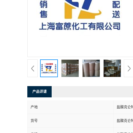
产品详请
产地
盐酸克仑
货号
盐酸克仑