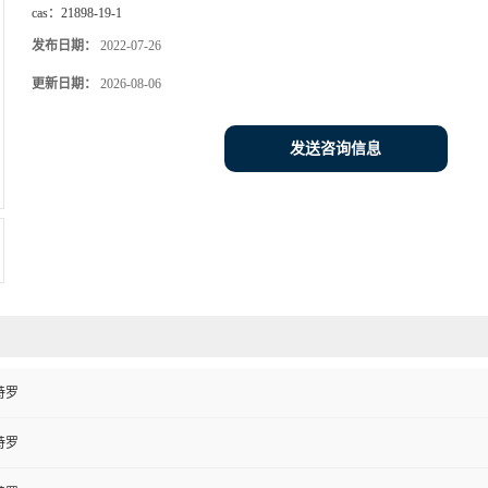
cas：
21898-19-1
发布日期：
2022-07-26
更新日期：
2026-08-06
发送咨询信息
特罗
特罗