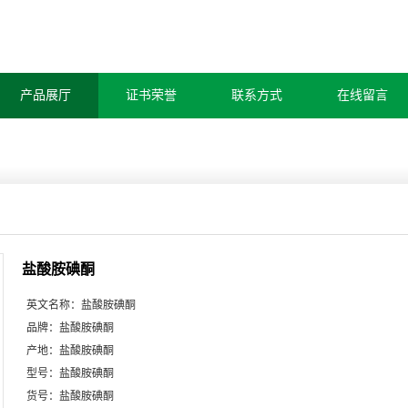
产品展厅
证书荣誉
联系方式
在线留言
盐酸胺碘酮
英文名称：
盐酸胺碘酮
品牌：
盐酸胺碘酮
产地：
盐酸胺碘酮
型号：
盐酸胺碘酮
货号：
盐酸胺碘酮