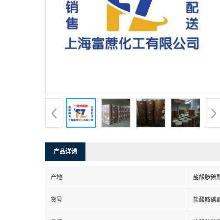
产品详请
产地
盐酸胺碘
货号
盐酸胺碘