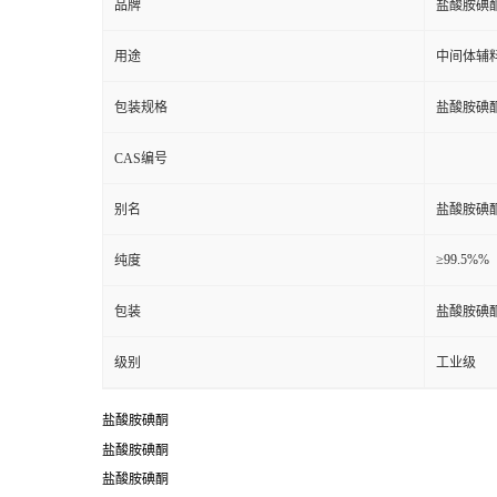
品牌
盐酸胺碘
用途
中间体辅
包装规格
盐酸胺碘
CAS编号
别名
盐酸胺碘
≥99.5%%
纯度
包装
盐酸胺碘
级别
工业级
盐酸胺碘酮
盐酸胺碘酮
盐酸胺碘酮