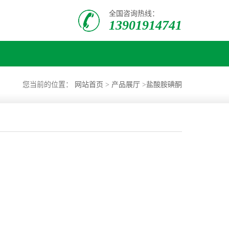
全国咨询热线：
13901914741
您当前的位置：
网站首页
>
产品展厅
>
盐酸胺碘酮