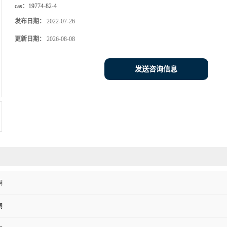
cas：
19774-82-4
发布日期：
2022-07-26
更新日期：
2026-08-08
发送咨询信息
酮
酮