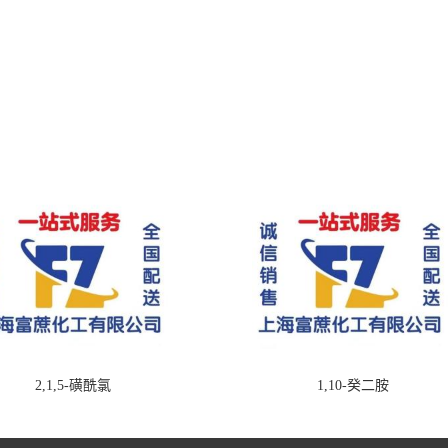
2,1,5-磺酰氯
1,10-癸二胺