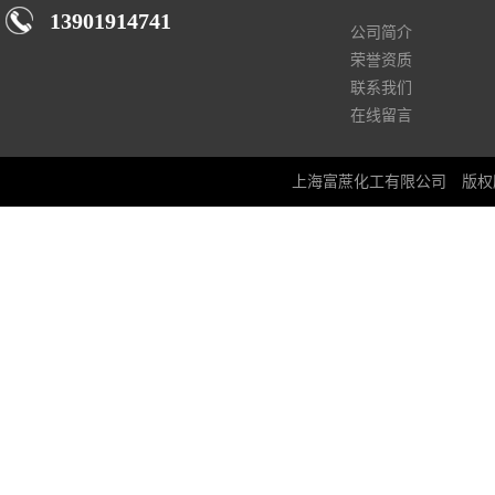
13901914741
公司简介
荣誉资质
联系我们
在线留言
上海富蔗化工有限公司
版权所有