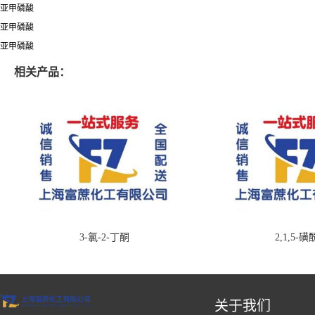
亚甲磷酸
亚甲磷酸
亚甲磷酸
相关产品：
3-氯-2-丁酮
2,1,5-
关于我们