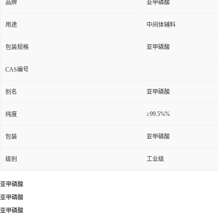
品牌
亚甲磷酸
用途
中间体辅料
包装规格
亚甲磷酸
CAS编号
别名
亚甲磷酸
≥99.5%%
纯度
包装
亚甲磷酸
级别
工业级
亚甲磷酸
亚甲磷酸
亚甲磷酸