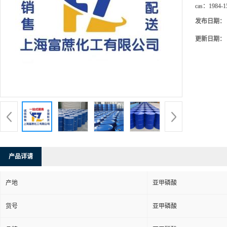
cas：
1984-1
发布日期：
更新日期：
产品详请
产地
亚甲磷酸
货号
亚甲磷酸