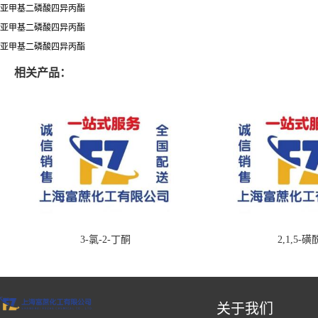
亚甲基二磷酸四异丙酯
亚甲基二磷酸四异丙酯
亚甲基二磷酸四异丙酯
相关产品：
3-氯-2-丁酮
2,1,5-
关于我们