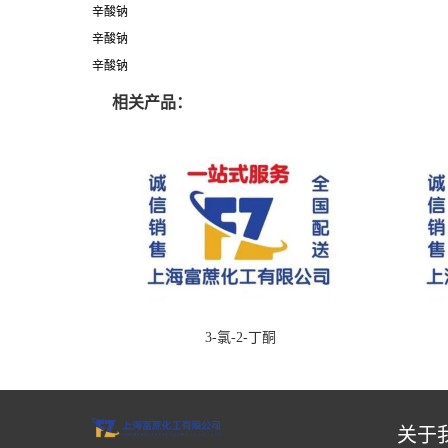
辛酸钠
辛酸钠
辛酸钠
相关产品：
3-氯-2-丁酮
关于