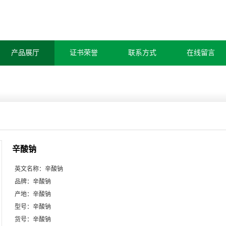
产品展厅
证书荣誉
联系方式
在线留言
辛酸钠
英文名称：
辛酸钠
品牌：
辛酸钠
产地：
辛酸钠
型号：
辛酸钠
货号：
辛酸钠