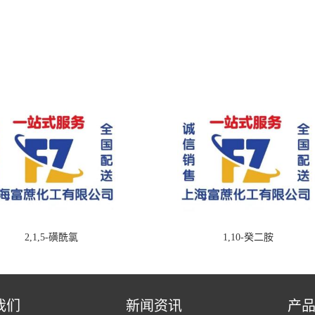
2,1,5-磺酰氯
1,10-癸二胺
我们
新闻资讯
产