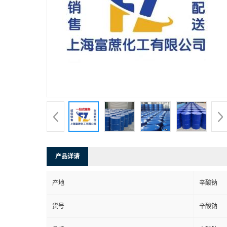
产品详请
产地
辛酸钠
货号
辛酸钠