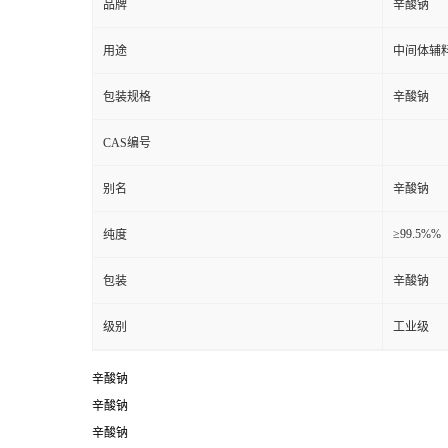
品牌
辛酸钠
用途
中间体辅
包装规格
辛酸钠
CAS编号
别名
辛酸钠
≥99.5%%
纯度
包装
辛酸钠
级别
工业级
辛酸钠
辛酸钠
辛酸钠