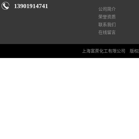
13901914741
公司简介
荣誉资质
联系我们
在线留言
上海富蔗化工有限公司
版权所有