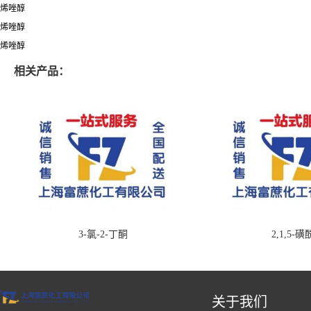
烯唑醇
烯唑醇
烯唑醇
相关产品：
3-氯-2-丁酮
2,1,5-
关于我们