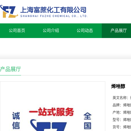
公司首页
公司介绍
公司动态
产品展厅
产品展厅
烯唑醇
英文名称：
品牌：
烯唑
产地：
烯唑
型号：
烯唑
货号：
烯唑