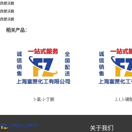
西替沃酮
西替沃酮
西替沃酮
相关产品：
3-氯-2-丁酮
2,1,5-
关于我们