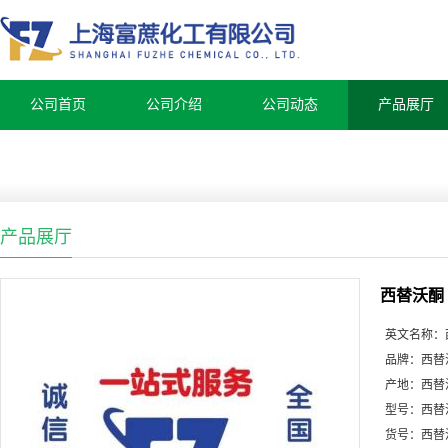
公司首页
公司介绍
公司动态
产品展厅
产品展厅
西替沃酮
英文名称：
品牌：
西替
产地：
西替
型号：
西替
货号：
西替