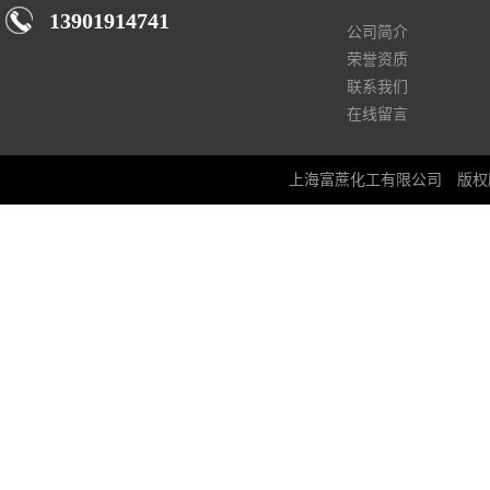
13901914741
公司简介
荣誉资质
联系我们
在线留言
上海富蔗化工有限公司
版权所有