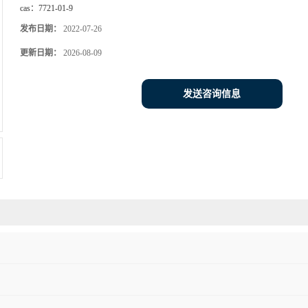
cas：
7721-01-9
发布日期：
2022-07-26
更新日期：
2026-08-09
发送咨询信息