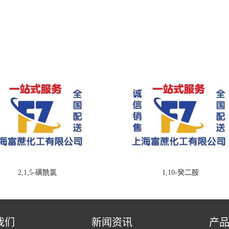
2,1,5-磺酰氯
1,10-癸二胺
我们
新闻资讯
产