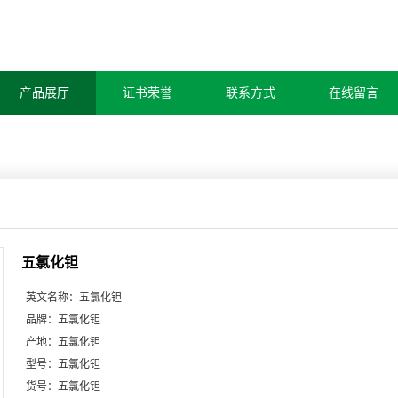
产品展厅
证书荣誉
联系方式
在线留言
五氯化钽
英文名称：
五氯化钽
品牌：
五氯化钽
产地：
五氯化钽
型号：
五氯化钽
货号：
五氯化钽