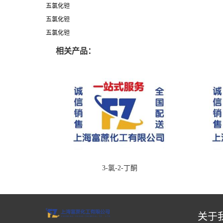
五氯化钽
五氯化钽
五氯化钽
相关产品：
3-氯-2-丁酮
关于