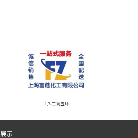
1,3-二氧五环
品展示