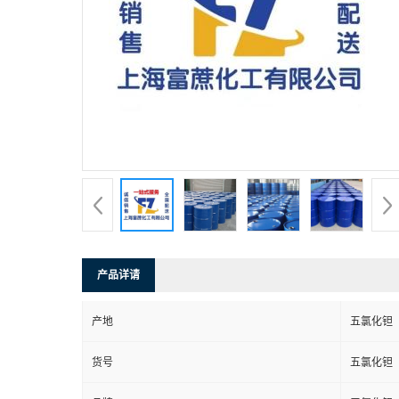
产品详请
产地
五氯化钽
货号
五氯化钽