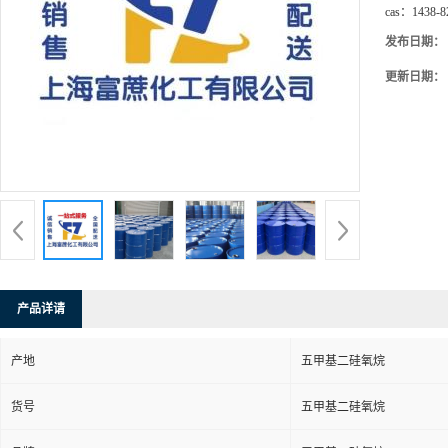
cas：
1438-8
发布日期：
更新日期：
产品详请
产地
五甲基二硅氧烷
货号
五甲基二硅氧烷