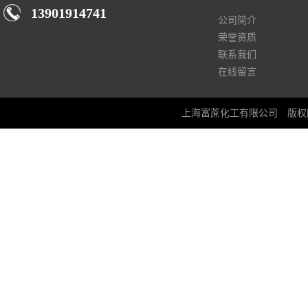
13901914741
公司简介
荣誉资质
联系我们
在线留言
上海富蔗化工有限公司
版权所有