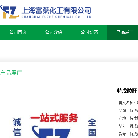
公司首页
公司介绍
公司动态
产品展厅
产品展厅
特戊酸酐
英文名称：
品牌：
特戊
产地：
特戊
型号：
特戊
货号：
特戊