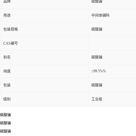
品牌
碳酸镧
用途
中间体辅料
包装规格
碳酸镧
CAS编号
别名
碳酸镧
≥99.5%%
纯度
包装
碳酸镧
级别
工业级
碳酸镧
碳酸镧
碳酸镧