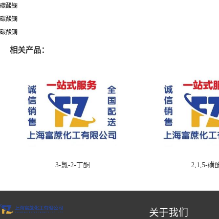
碳酸镧
碳酸镧
碳酸镧
相关产品：
3-氯-2-丁酮
2,1,5-
关于我们