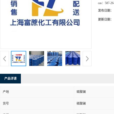
cas：
587-26
发布日期：
更新日期：
产品详请
产地
碳酸镧
货号
碳酸镧