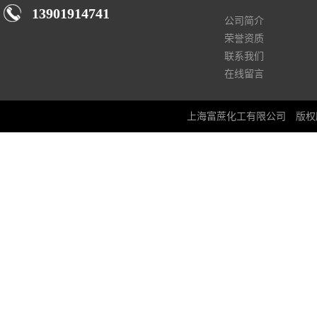
13901914741
公司简介
荣誉资质
联系我们
在线留言
上海富蔗化工有限公司
版权所有