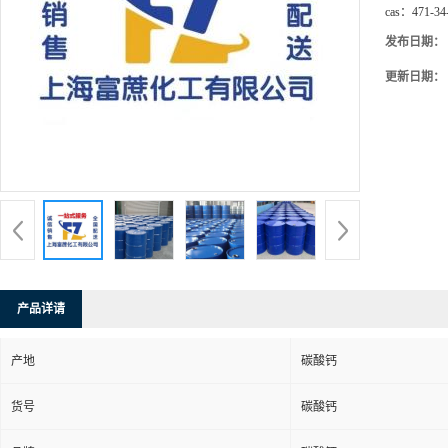
cas：
471-34
发布日期：
更新日期：
产品详请
产地
碳酸钙
货号
碳酸钙