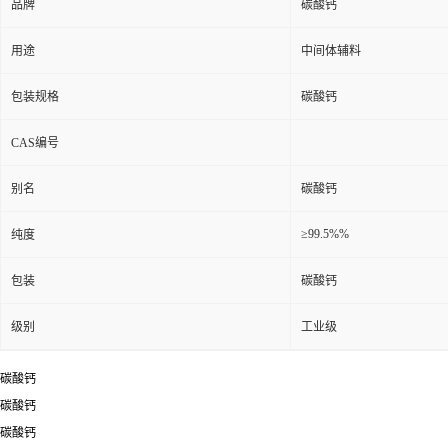
品牌
碳酸钙
用途
中间体辅料
包装规格
碳酸钙
CAS编号
别名
碳酸钙
≥99.5%%
纯度
包装
碳酸钙
级别
工业级
碳酸钙
碳酸钙
碳酸钙