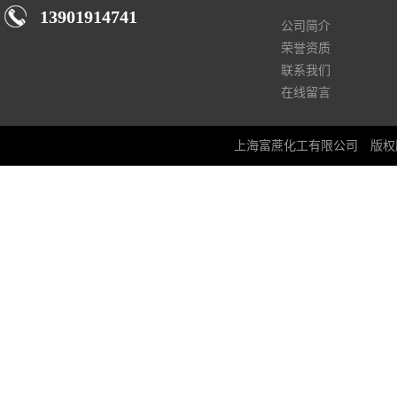
13901914741
公司简介
荣誉资质
联系我们
在线留言
上海富蔗化工有限公司
版权所有