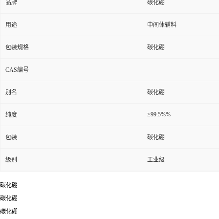
品牌
碳化硼
用途
中间体辅料
包装规格
碳化硼
CAS编号
别名
碳化硼
≥99.5%%
纯度
包装
碳化硼
级别
工业级
碳化硼
碳化硼
碳化硼