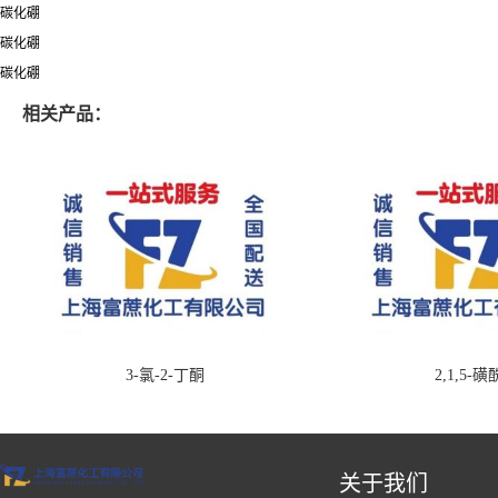
碳化硼
碳化硼
碳化硼
相关产品：
3-氯-2-丁酮
2,1,5-
关于我们