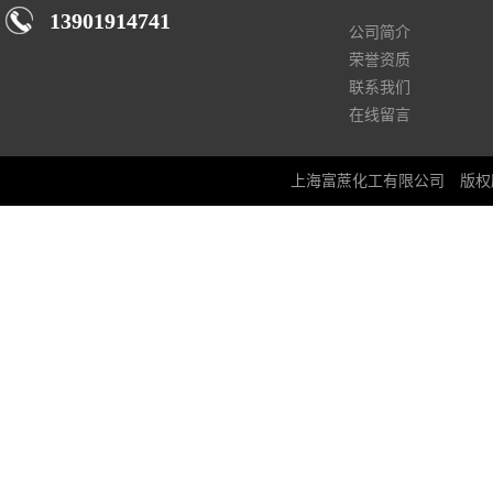
13901914741
公司简介
荣誉资质
联系我们
在线留言
上海富蔗化工有限公司
版权所有