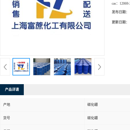
cas：
12069-
发布日期：
更新日期：
产品详请
产地
碳化硼
货号
碳化硼