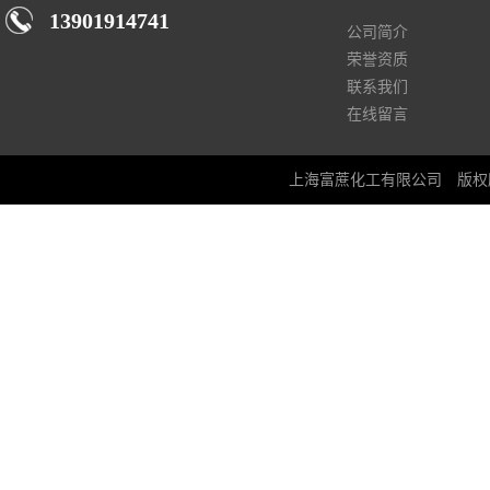
13901914741
公司简介
荣誉资质
联系我们
在线留言
上海富蔗化工有限公司
版权所有