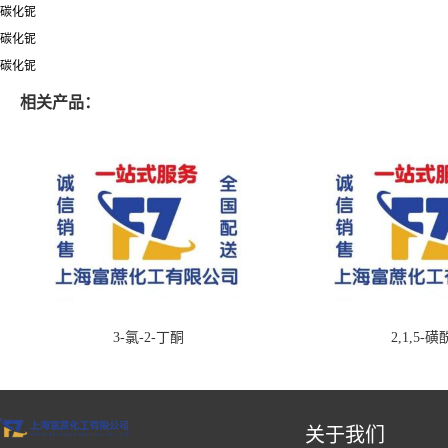
碳化铌
碳化铌
碳化铌
相关产品：
3-氯-2-丁酮
2,1,5-
关于我们