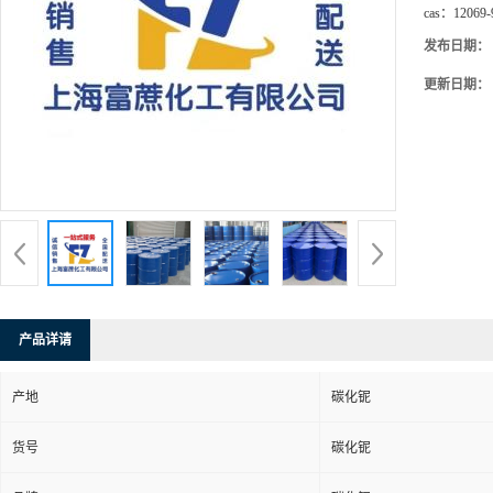
cas：
12069-
发布日期：
更新日期：
产品详请
产地
碳化铌
货号
碳化铌