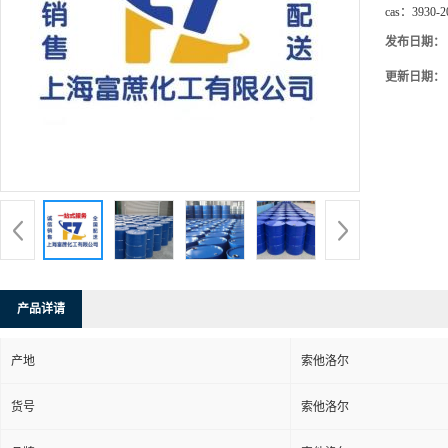
cas：
3930-2
发布日期：
更新日期：
产品详请
产地
索他洛尔
货号
索他洛尔