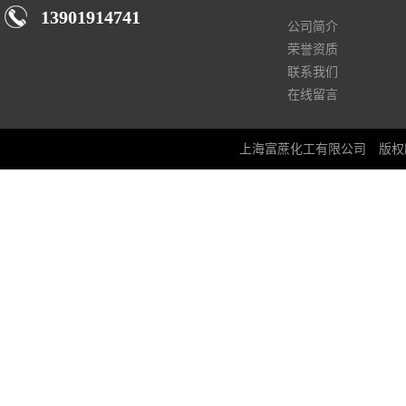
13901914741
公司简介
荣誉资质
联系我们
在线留言
上海富蔗化工有限公司
版权所有