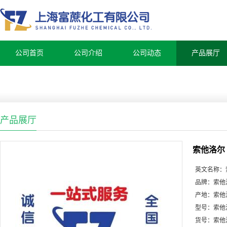
公司首页
公司介绍
公司动态
产品展厅
产品展厅
索他洛尔
英文名称：
品牌：
索他
产地：
索他
型号：
索他
货号：
索他