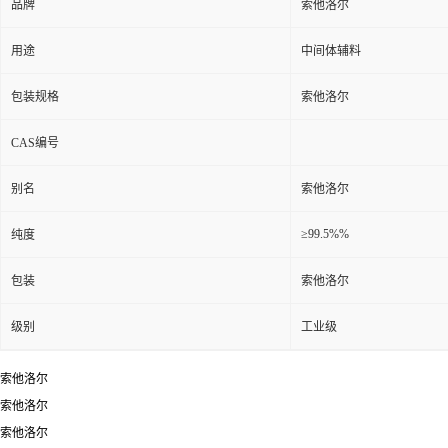
品牌
索他洛尔
用途
中间体辅料
包装规格
索他洛尔
CAS编号
别名
索他洛尔
≥99.5%%
纯度
包装
索他洛尔
级别
工业级
索他洛尔
索他洛尔
索他洛尔