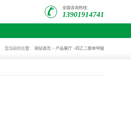
全国咨询热线：
13901914741
您当前的位置：
网站首页
>
产品展厅
>
四乙二醇单甲醚