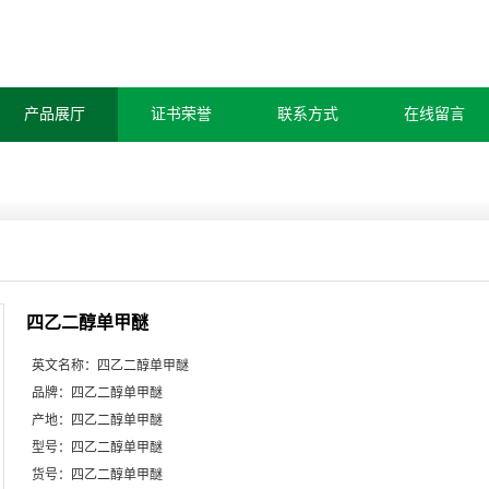
产品展厅
证书荣誉
联系方式
在线留言
四乙二醇单甲醚
英文名称：
四乙二醇单甲醚
品牌：
四乙二醇单甲醚
产地：
四乙二醇单甲醚
型号：
四乙二醇单甲醚
货号：
四乙二醇单甲醚