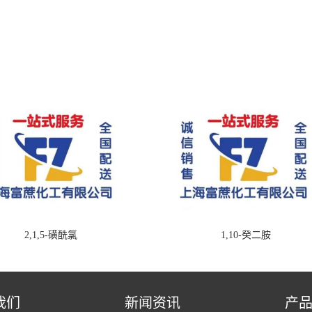
2,1,5-磺酰氯
1,10-癸二胺
我们
新闻资讯
产