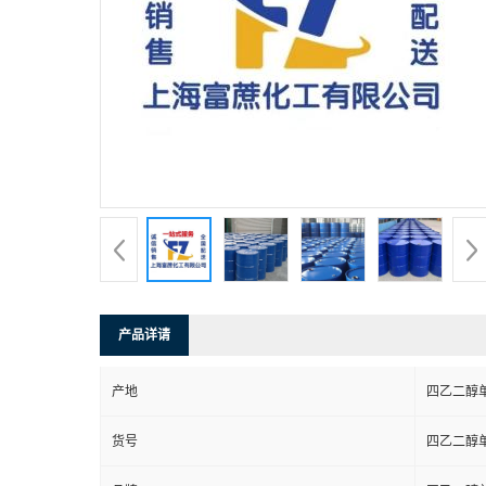
产品详请
产地
四乙二醇
货号
四乙二醇