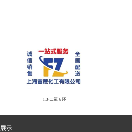
1,3-二氧五环
品展示