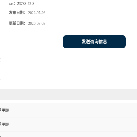
cas：
23783-42-8
发布日期：
2022-07-26
更新日期：
2026-08-08
发送咨询信息
单甲醚
单甲醚