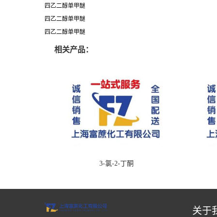
四乙二醇单甲醚
四乙二醇单甲醚
四乙二醇单甲醚
相关产品：
3-氯-2-丁酮
关于