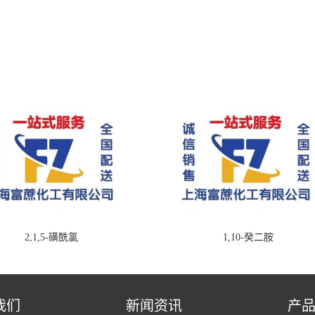
2,1,5-磺酰氯
1,10-癸二胺
我们
新闻资讯
产