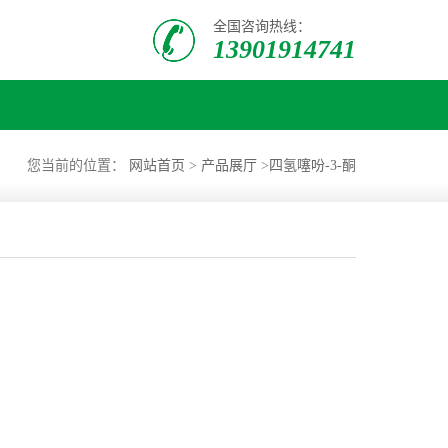
全国咨询热线：
13901914741
您当前的位置：
网站首页
>
产品展厅
>
四氢噻吩-3-酮