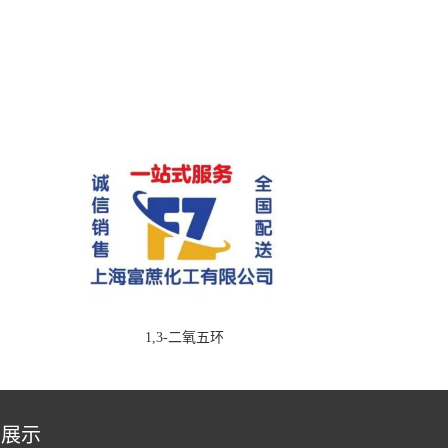
1,3-二氧五环
品展示