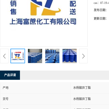
cas：
87-19-
发布日期：
更新日期：
产品详请
产地
水杨酸异丁酯
货号
水杨酸异丁酯