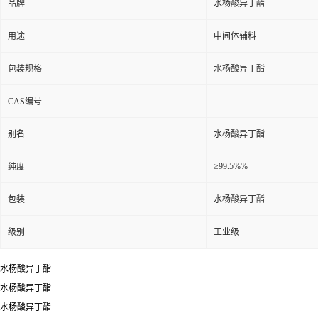
品牌
水杨酸异丁酯
用途
中间体辅料
包装规格
水杨酸异丁酯
CAS编号
别名
水杨酸异丁酯
≥99.5%%
纯度
包装
水杨酸异丁酯
级别
工业级
水杨酸异丁酯
水杨酸异丁酯
水杨酸异丁酯