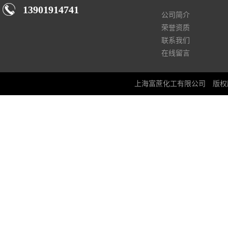
13901914741
公司简介
荣誉资质
联系我们
在线留言
上海富蔗化工有限公司
版权所有