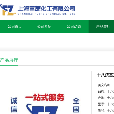
公司首页
公司介绍
公司动态
产品展厅
产品展厅
十八烷基
英文名称：
品牌：
十八
产地：
十八
型号：
十八
货号：
十八