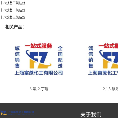
十八烷基三氯硅烷
十八烷基三氯硅烷
十八烷基三氯硅烷
相关产品：
3-氯-2-丁酮
2,1,5-
关于我们