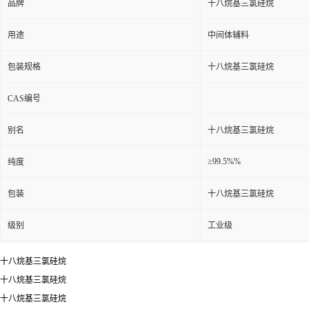
品牌
十八烷基三氯硅烷
用途
中间体辅料
包装规格
十八烷基三氯硅烷
CAS编号
别名
十八烷基三氯硅烷
≥99.5%%
纯度
包装
十八烷基三氯硅烷
级别
工业级
十八烷基三氯硅烷
十八烷基三氯硅烷
十八烷基三氯硅烷