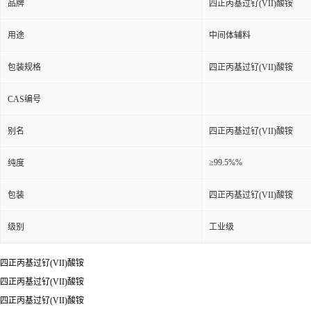
品牌
四正丙基过钌(VII)酸铵
用途
中间体辅料
包装规格
四正丙基过钌(VII)酸铵
CAS编号
别名
四正丙基过钌(VII)酸铵
≥99.5%%
纯度
包装
四正丙基过钌(VII)酸铵
级别
工业级
四正丙基过钌(VII)酸铵
四正丙基过钌(VII)酸铵
四正丙基过钌(VII)酸铵