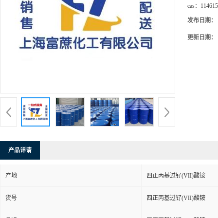
cas：
114615
发布日期：
更新日期：
产品详请
产地
四正丙基过钌(VII)酸铵
货号
四正丙基过钌(VII)酸铵