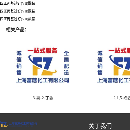
四正丙基过钌(VII)酸铵
四正丙基过钌(VII)酸铵
四正丙基过钌(VII)酸铵
相关产品：
3-氯-2-丁酮
2,1,5-
关于我们